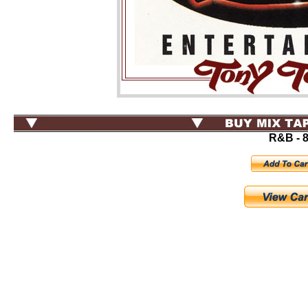
R&B - 