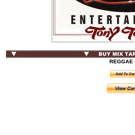
REGGAE -